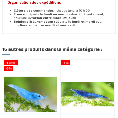
Organisation des expéditions
Clôture des commandes :
chaque lundi à 10 h 00.
France :
départs le
lundi ou mardi
selon le
département
,
pour une
livraison entre mardi et jeudi
.
Belgique & Luxembourg :
départs le
lundi et mardi
pour
une
livraison entre mardi et mercredi
.
16 autres produits dans la même catégorie :
Promo !
-3%
-3%