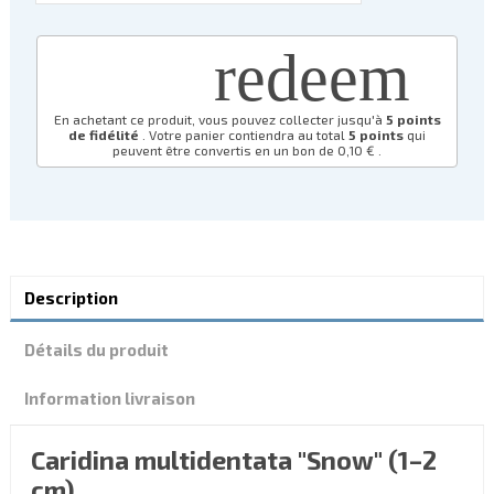
redeem
En achetant ce produit, vous pouvez collecter jusqu'à
5
points
de fidélité
. Votre panier contiendra au total
5
points
qui
peuvent être convertis en un bon de
0,10 €
.
Description
Détails du produit
Information livraison
Caridina multidentata "Snow" (1–2
cm)