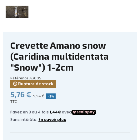
Crevette Amano snow
(Caridina multidentata
"Snow") 1-2cm
Référence
AB005
Rupture de stock
5,76 €
5,94 €
-3%
TTC