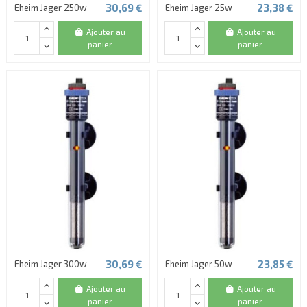
30,69 €
23,38 €
Eheim Jager 250w
Eheim Jager 25w
Ajouter au
Ajouter au
panier
panier
30,69 €
23,85 €
Eheim Jager 300w
Eheim Jager 50w
Ajouter au
Ajouter au
panier
panier