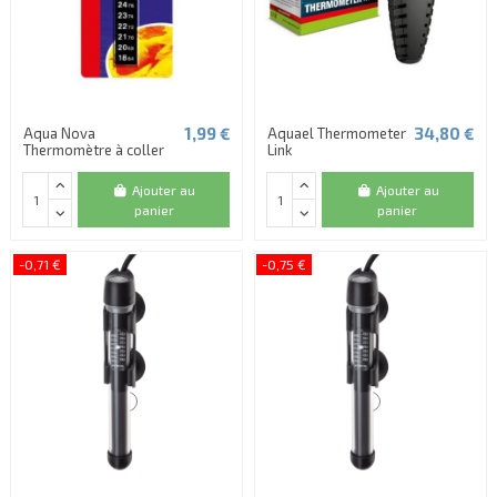
1,99 €
34,80 €
Aqua Nova
Aquael Thermometer
Thermomètre à coller
Link
Ajouter au
Ajouter au
panier
panier
-0,71 €
-0,75 €