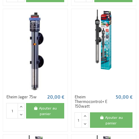
20,00 €
50,00 €
Eheim Jager 75w
Eheim
Thermocontrol+ E
150watt
Ajouter au
panier
Ajouter au
panier