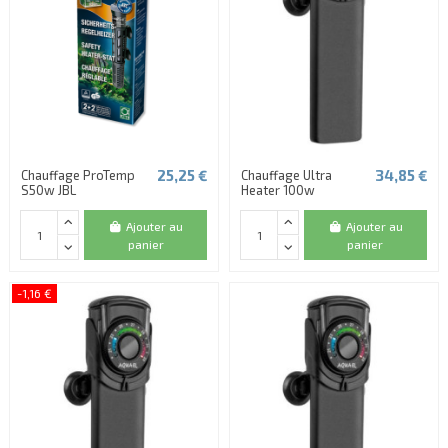
25,25 €
34,85 €
Chauffage ProTemp
Chauffage Ultra
S50w JBL
Heater 100w
Ajouter au
Ajouter au
panier
panier
-1,16 €