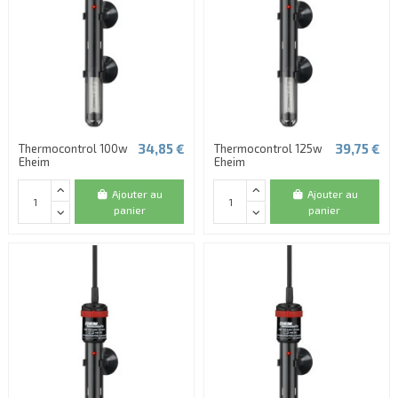
34,85 €
39,75 €
Thermocontrol 100w
Thermocontrol 125w
Eheim
Eheim
Ajouter au
Ajouter au
panier
panier