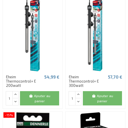
54,99 €
57,70 €
Eheim
Eheim
Thermocontrol+ E
Thermocontrol+ E
200watt
300watt
Ajouter au
Ajouter au
panier
panier
-15%