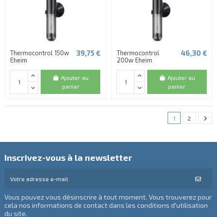
39,75 €
46,30 €
Thermocontrol 150w
Thermocontrol
Eheim
200w Eheim
Ajouter au
Ajouter au
panier
panier
1
2
Inscrivez-vous à la newsletter
Vous pouvez vous désinscrire à tout moment. Vous trouverez pour
cela nos informations de contact dans les conditions d'utilisation
du site.