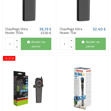
36,19 €
32,40 €
Chauffage Ultra
Chauffage Ultra
Heater 150w
37,35 €
Heater 75w
Ajouter au
Ajouter au
panier
panier
-0,37 €