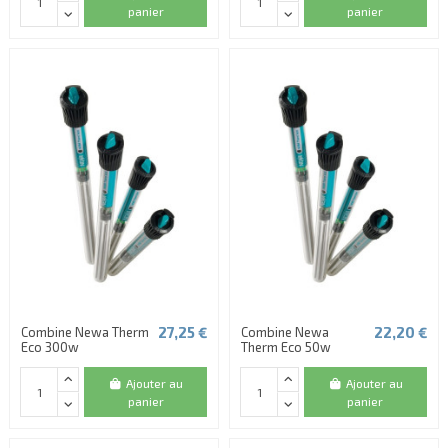
panier
panier
(1 avis)
27,25 €
22,20 €
Combine Newa Therm
Combine Newa
Eco 300w
Therm Eco 50w
Ajouter au
Ajouter au
panier
panier