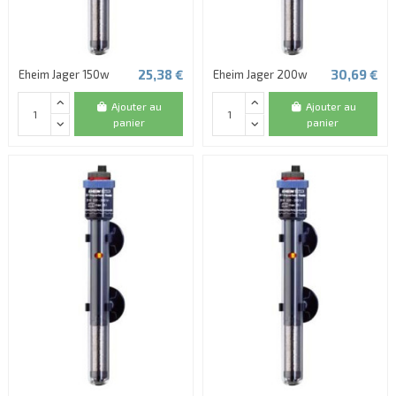
25,38 €
30,69 €
Eheim Jager 150w
Eheim Jager 200w
Ajouter au
Ajouter au
panier
panier