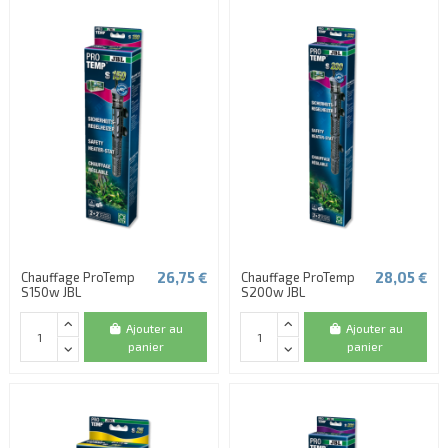
26,75 €
28,05 €
Chauffage ProTemp
Chauffage ProTemp
S150w JBL
S200w JBL
Ajouter au
Ajouter au
panier
panier