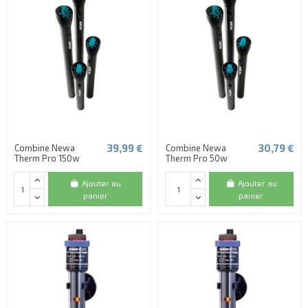
39,99 €
30,79 €
Combine Newa
Combine Newa
Therm Pro 150w
Therm Pro 50w
Ajouter au
Ajouter au
panier
panier