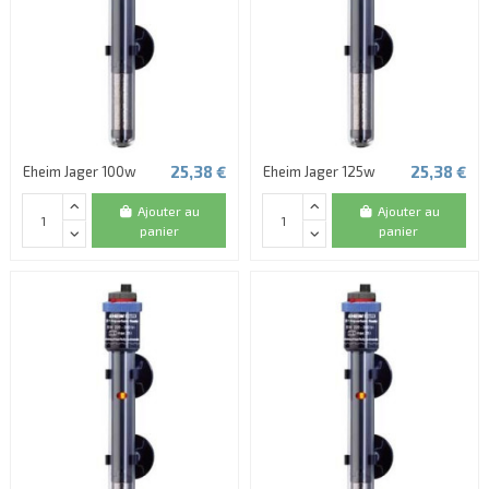
25,38 €
25,38 €
Eheim Jager 100w
Eheim Jager 125w
Ajouter au
Ajouter au
panier
panier