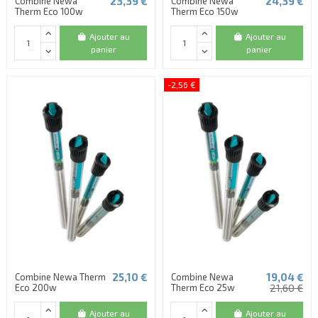
23,39 €
24,39 €
Combine Newa
Combine Newa
Therm Eco 100w
Therm Eco 150w
Ajouter au
Ajouter au
panier
panier
-2,56 €
25,10 €
19,04 €
Combine Newa Therm
Combine Newa
Eco 200w
Therm Eco 25w
21,60 €
Ajouter au
Ajouter au