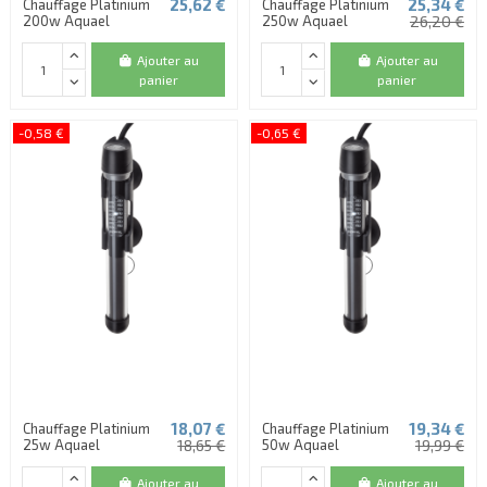
25,62 €
25,34 €
Chauffage Platinium
Chauffage Platinium
200w Aquael
250w Aquael
26,20 €
Ajouter au
Ajouter au
panier
panier
-0,58 €
-0,65 €
18,07 €
19,34 €
Chauffage Platinium
Chauffage Platinium
25w Aquael
18,65 €
50w Aquael
19,99 €
Ajouter au
Ajouter au