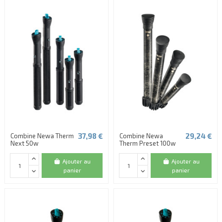
37,98 €
29,24 €
Combine Newa Therm
Combine Newa
Next 50w
Therm Preset 100w
Ajouter au
Ajouter au
panier
panier