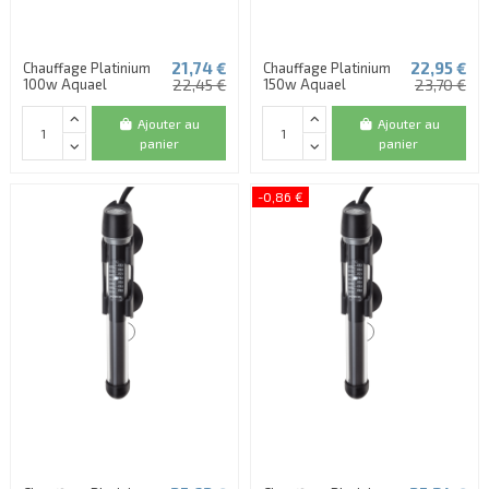
21,74 €
22,95 €
Chauffage Platinium
Chauffage Platinium
100w Aquael
22,45 €
150w Aquael
23,70 €
Ajouter au
Ajouter au
panier
panier
-0,86 €