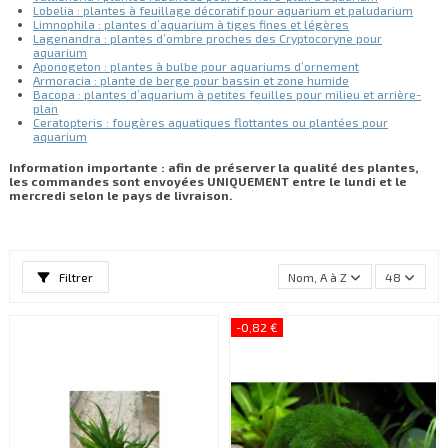
Lobelia : plantes à feuillage décoratif pour aquarium et paludarium
Limnophila : plantes d’aquarium à tiges fines et légères
Lagenandra : plantes d’ombre proches des Cryptocoryne pour
aquarium
Aponogeton : plantes à bulbe pour aquariums d’ornement
Armoracia : plante de berge pour bassin et zone humide
Bacopa : plantes d’aquarium à petites feuilles pour milieu et arrière-
plan
Ceratopteris : fougères aquatiques flottantes ou plantées pour
aquarium
Information importante : afin de préserver la qualité des plantes,
les commandes sont envoyées UNIQUEMENT entre le lundi et le
mercredi selon le pays de livraison.
Filtrer
Nom, A à Z
48
-0,82 €