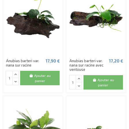
(1 avis)
17,90 €
17,20 €
Anubias barteri var.
Anubias barteri var.
nana sur racine
nana sur racine avec
ventouse
Ajouter au
Ajouter au
panier
panier