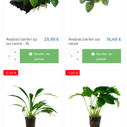
29,99 €
16,40 €
Anubias barteri sp.
Anubias barteri sur
sur racine - XL
racine
Ajouter au
Ajouter au
panier
panier
-0,49 €
-1,00 €