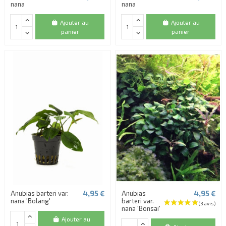
nana
nana
Ajouter au
Ajouter au
panier
panier
4,95 €
4,95 €
Anubias barteri var.
Anubias
nana 'Bolang'
barteri var.
nana 'Bonsai'
Ajouter au