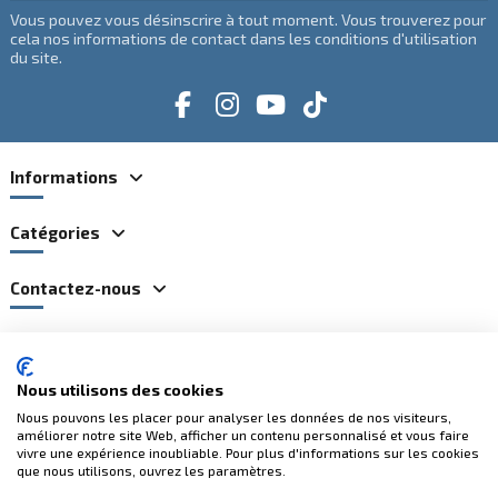
Vous pouvez vous désinscrire à tout moment. Vous trouverez pour
cela nos informations de contact dans les conditions d'utilisation
du site.
Informations
Catégories
Contactez-nous
Paiements 100% sécurisés
Nous utilisons des cookies
Nous pouvons les placer pour analyser les données de nos visiteurs,
améliorer notre site Web, afficher un contenu personnalisé et vous faire
vivre une expérience inoubliable. Pour plus d'informations sur les cookies
que nous utilisons, ouvrez les paramètres.