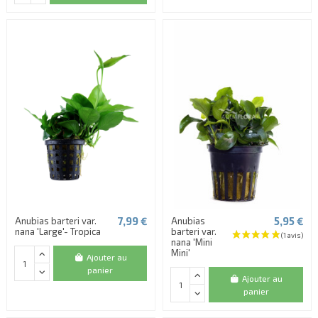
7,99 €
5,95 €
Anubias barteri var.
Anubias
nana 'Large'- Tropica
barteri var.
nana 'Mini
Mini'
Ajouter au
panier
Ajouter au
panier