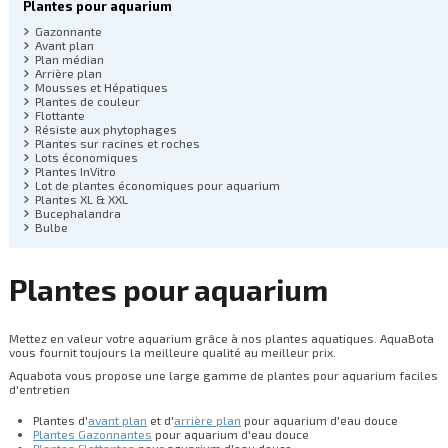
Plantes pour aquarium
Gazonnante
Avant plan
Plan médian
Arrière plan
Mousses et Hépatiques
Plantes de couleur
Flottante
Résiste aux phytophages
Plantes sur racines et roches
Lots économiques
Plantes InVitro
Lot de plantes économiques pour aquarium
Plantes XL & XXL
Bucephalandra
Bulbe
Plantes pour aquarium
Mettez en valeur votre aquarium grâce à nos plantes aquatiques. AquaBota
vous fournit toujours la meilleure qualité au meilleur prix.
Aquabota vous propose une large gamme de plantes pour aquarium faciles
d'entretien
Plantes d'
avant plan
et d'
arrière plan
pour aquarium d'eau douce
Plantes Gazonnantes
pour aquarium d'eau douce
Plantes Flottantes
pour aquarium d'eau douce