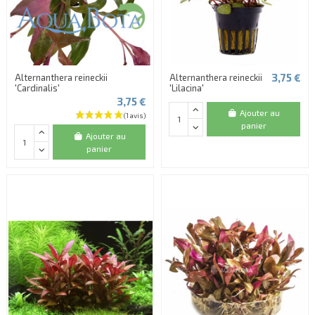
3,75 €
Alternanthera reineckii
Alternanthera reineckii
'Cardinalis'
'Lilacina'
3,75 €
Ajouter au
panier
Ajouter au
panier