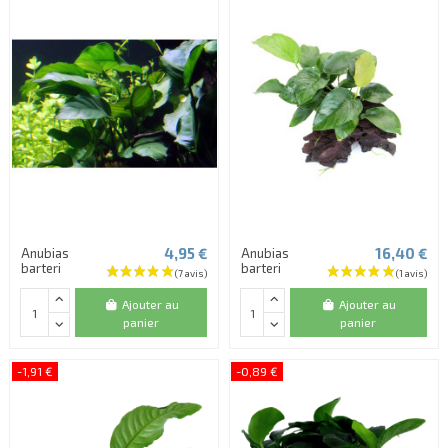
4,95 €
16,40 €
Anubias
Anubias
barteri
barteri
Ajouter au
Ajouter au
panier
panier
-1,91 €
-0,89 €