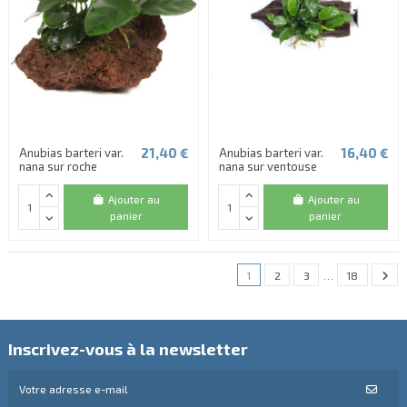
21,40 €
16,40 €
Anubias barteri var.
Anubias barteri var.
nana sur roche
nana sur ventouse
Ajouter au
Ajouter au
panier
panier
1
2
3
…
18
Inscrivez-vous à la newsletter