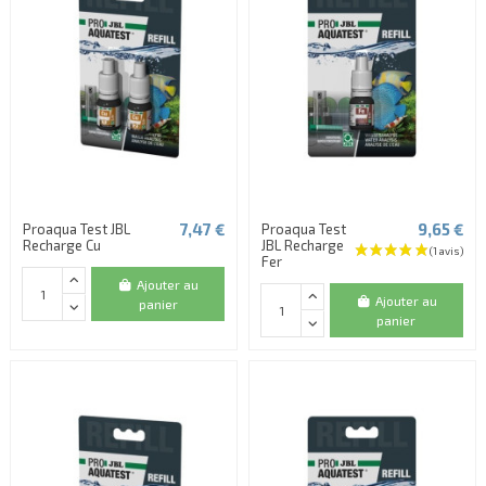
(1 avis)
7,47 €
9,65 €
Proaqua Test JBL
Proaqua Test
Recharge Cu
JBL Recharge
Fer
Ajouter au
Ajouter au
panier
panier