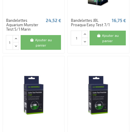
24,52 €
16,75 €
Bandelettes
Bandelettes JBL
Aquarium Munster
Proaqua Easy Test 7/1
Test 5/1 Marin
Ajouter au
Ajouter au
panier
panier