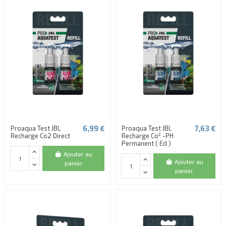
6,99 €
7,63 €
Proaqua Test JBL
Proaqua Test JBL
Recharge Co2 Direct
Recharge Co² -PH
Permanent ( Ed )
Ajouter au
Ajouter au
panier
panier