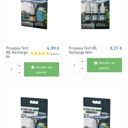
4,99 €
8,27 €
Proaqua Test
Proaqua Test JBL
JBL Recharge
Recharge Nh4
Kh
Ajouter au
Ajouter au
panier
panier