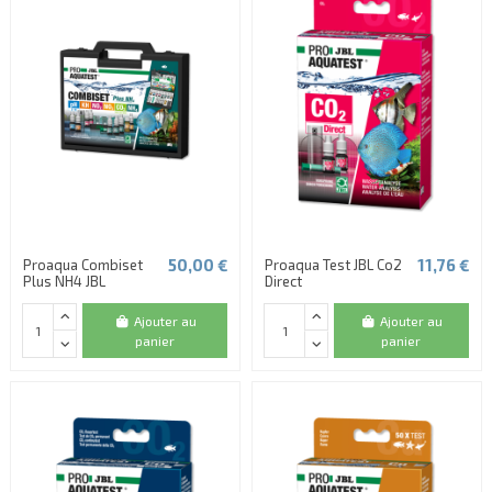
50,00 €
11,76 €
Proaqua Combiset
Proaqua Test JBL Co2
Plus NH4 JBL
Direct
Ajouter au
Ajouter au
panier
panier