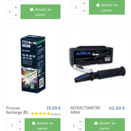
Ajouter au
Ajouter au
panier
panier
15,59 €
42,40 €
Proscan
REFRACTOMETRE
Recharge JBL
ARKA
Ajouter au
Ajouter au
panier
panier
(1 avis)