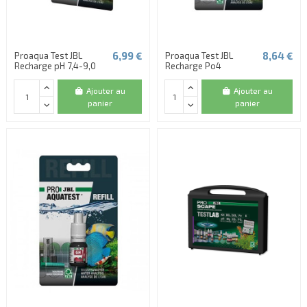
6,99 €
8,64 €
Proaqua Test JBL
Proaqua Test JBL
Recharge pH 7,4-9,0
Recharge Po4
Ajouter au
Ajouter au
panier
panier