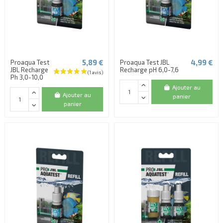
5,89 €
4,99 €
Proaqua Test
Proaqua Test JBL
JBL Recharge
Recharge pH 6,0-7,6
Ph 3,0-10,0
Ajouter au
Ajouter au
panier
panier