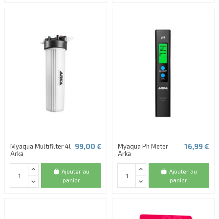
99,00 €
16,99 €
Myaqua Multifilter 4l
Myaqua Ph Meter
Arka
Arka
Ajouter au
Ajouter au
panier
panier