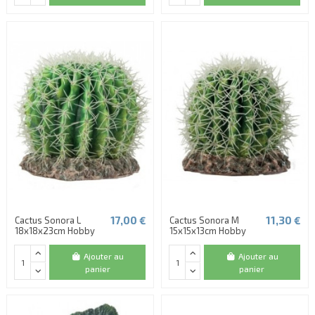
17,00 €
11,30 €
Cactus Sonora L
Cactus Sonora M
18x18x23cm Hobby
15x15x13cm Hobby
Ajouter au
Ajouter au
panier
panier