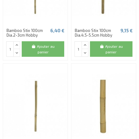
6,40 €
9,15 €
Bamboo Stix 100cm
Bamboo Stix 100cm
Dia.2-3cm Hobby
Dia.4.5-5.5cm Hobby
Ajouter au
Ajouter au
panier
panier