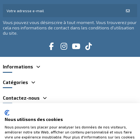
Vous pouvez vous désinscrire à tout moment. Vous trouverez pour
cela nos informations de contact dans les conditions d'utilisation
du site.
Informations
Catégories
(2 avis)
Contactez-nous
Nous utilisons des cookies
Paiements 100% sécurisés
Nous pouvons les placer pour analyser les données de nos visiteurs,
améliorer notre site Web, afficher un contenu personnalisé et vous faire
vivre une expérience inoubliable. Pour plus d'informations sur les cookies