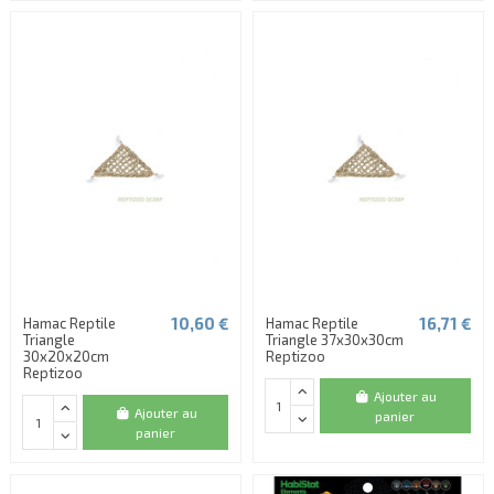
10,60 €
16,71 €
Hamac Reptile
Hamac Reptile
Triangle
Triangle 37x30x30cm
30x20x20cm
Reptizoo
Reptizoo
Ajouter au
Ajouter au
panier
panier