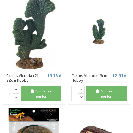
19,18 €
12,91 €
Cactus Victoria (2)
Cactus Victoria 19cm
22cm Hobby
Hobby
Ajouter au
Ajouter au
panier
panier