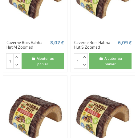
8,02 €
6,09 €
Caverne Bois Habba
Caverne Bois Habba
Hut M Zoomed
Hut S Zoomed
Ajouter au
Ajouter au
panier
panier