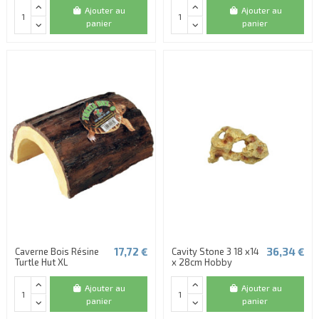
Ajouter au
Ajouter au
panier
panier
17,72 €
36,34 €
Caverne Bois Résine
Cavity Stone 3 18 x14
Turtle Hut XL
x 28cm Hobby
Ajouter au
Ajouter au
panier
panier