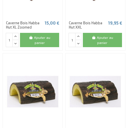
15,00 €
19,95 €
Caverne Bois Habba
Caverne Bois Habba
Hut XL Zoomed
Hut XXL
Ajouter au
Ajouter au
panier
panier