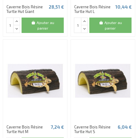
28,51 €
10,44 €
Caverne Bois Résine
Caverne Bois Résine
Turtle Hut Giant
Turtle Hut L
Ajouter au
Ajouter au
panier
panier
7,24 €
6,04 €
Caverne Bois Résine
Caverne Bois Résine
Turtle Hut M
Turtle Hut S