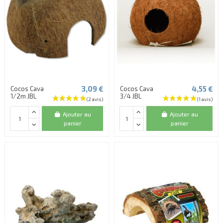
3,09 €
4,55 €
Cocos Cava
Cocos Cava
1/2m JBL
3/4 JBL
Ajouter au
Ajouter au
panier
panier