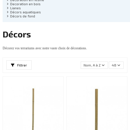
Decoration en bois
Lianes
Décors aquatiques
Décors de fond
Décors
Décorez vos terrariums avec notre vaste choix de décorations.
Filtrer
Nom, A à Z
48