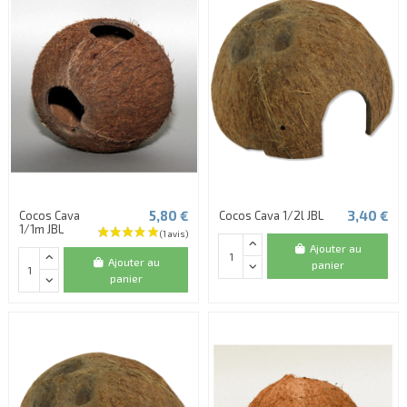
5,80 €
3,40 €
Cocos Cava
Cocos Cava 1/2l JBL
1/1m JBL
Ajouter au
Ajouter au
panier
panier