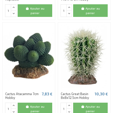
Ajouter au
Ajouter au
panier
panier
7,83 €
10,30 €
Cactus Atacamma 7cm
Cactus Great Basin
Hobby
8x8x12.5cm Hobby
Ajouter au
Ajouter au
panier
panier