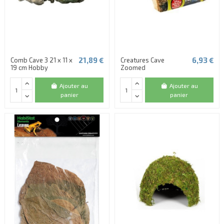
21,89 €
6,93 €
Comb Cave 3 21 x 11 x
Creatures Cave
19 cm Hobby
Zoomed
Ajouter au
Ajouter au
panier
panier