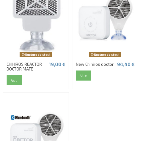
Rupture de stock
Rupture de stock
19,00 €
94,40 €
CHIHIROS REACTOR
New Chihiros doctor
DOCTOR MATE
Vue
Vue