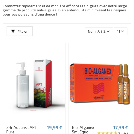
Combattez rapidement et de manière efficace les algues avec notre large
gamme de produits anti-algues. Bien entendu, ils minimisent les risques
pour vos poissons d'eau douce !
Filtrer
Nom, A à Z
11
19,99 €
17,39 €
2Hr Aquarist APT
Bio-Alganex
Pure
5ml Equo