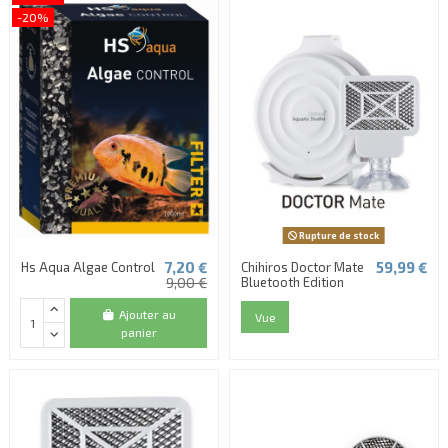
-20%
Rupture de stock
7,20 €
59,99 €
Hs Aqua Algae Control
Chihiros Doctor Mate
9,00 €
Bluetooth Edition
(1 avis)
Ajouter au
Vue
panier