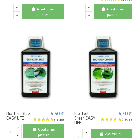
Ajouter au
Ajouter au
panier
panier
6,50 €
6,50 €
Bio-Exit Blue
Bio-Exit
EASY LIFE
Green EASY
LIFE
Ajouter au
Ajouter au
panier