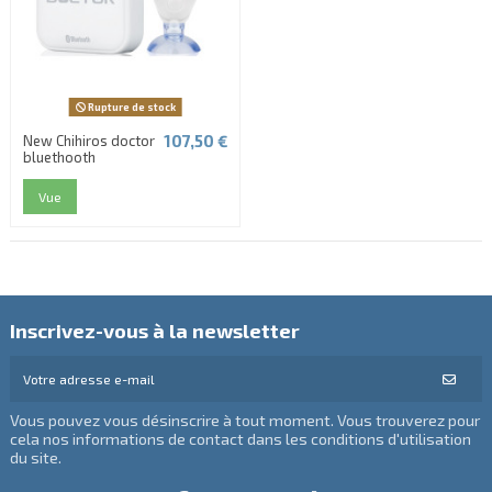
Rupture de stock
107,50 €
New Chihiros doctor
bluethooth
Vue
Inscrivez-vous à la newsletter
Vous pouvez vous désinscrire à tout moment. Vous trouverez pour
cela nos informations de contact dans les conditions d'utilisation
du site.