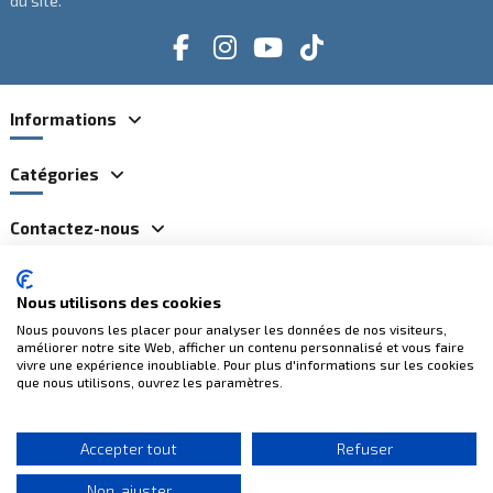
du site.
Informations
Catégories
Contactez-nous
Nous utilisons des cookies
Paiements 100% sécurisés
Nous pouvons les placer pour analyser les données de nos visiteurs,
améliorer notre site Web, afficher un contenu personnalisé et vous faire
vivre une expérience inoubliable. Pour plus d'informations sur les cookies
que nous utilisons, ouvrez les paramètres.
Accepter tout
Refuser
Non, ajuster