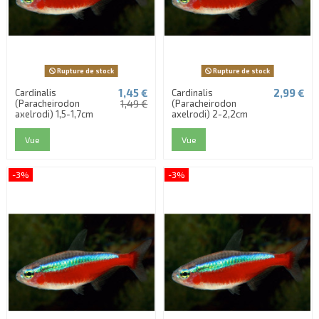
Rupture de stock
Rupture de stock
1,45 €
2,99 €
Cardinalis
Cardinalis
(Paracheirodon
1,49 €
(Paracheirodon
axelrodi) 1,5-1,7cm
axelrodi) 2-2,2cm
Vue
Vue
-3%
-3%