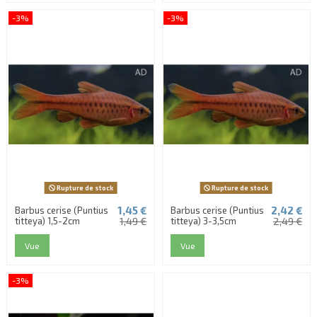
-3%
-3%
Rupture de stock
Rupture de stock
1,45 €
2,42 €
Barbus cerise (Puntius
Barbus cerise (Puntius
titteya) 1,5-2cm
1,49 €
titteya) 3-3,5cm
2,49 €
Vue
Vue
-3%