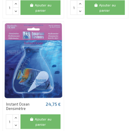
Ajouter au
Ajouter au
panier
panier
24,75 €
Instant Ocean
Densimètre
Ajouter au
panier