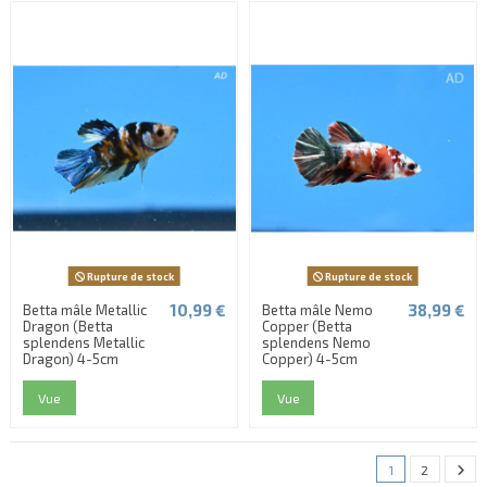
Rupture de stock
Rupture de stock
10,99 €
38,99 €
Betta mâle Metallic
Betta mâle Nemo
Dragon (Betta
Copper (Betta
splendens Metallic
splendens Nemo
Dragon) 4-5cm
Copper) 4-5cm
Vue
Vue
1
2