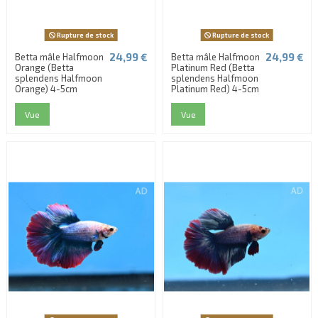
Rupture de stock
Rupture de stock
24,99 €
24,99 €
Betta mâle Halfmoon
Betta mâle Halfmoon
Orange (Betta
Platinum Red (Betta
splendens Halfmoon
splendens Halfmoon
Orange) 4-5cm
Platinum Red) 4-5cm
Vue
Vue