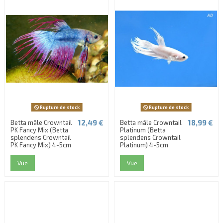
Rupture de stock
Rupture de stock
12,49 €
18,99 €
Betta mâle Crowntail
Betta mâle Crowntail
PK Fancy Mix (Betta
Platinum (Betta
splendens Crowntail
splendens Crowntail
PK Fancy Mix) 4-5cm
Platinum) 4-5cm
Vue
Vue