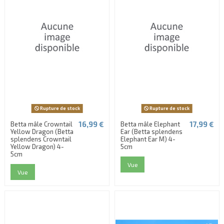
Rupture de stock
Rupture de stock
16,99 €
17,99 €
Betta mâle Crowntail
Betta mâle Elephant
Yellow Dragon (Betta
Ear (Betta splendens
splendens Crowntail
Elephant Ear M) 4-
Yellow Dragon) 4-
5cm
5cm
Vue
Vue