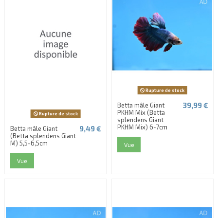
Rupture de stock
39,99 €
Betta mâle Giant
PKHM Mix (Betta
Rupture de stock
splendens Giant
PKHM Mix) 6-7cm
9,49 €
Betta mâle Giant
(Betta splendens Giant
M) 5,5-6,5cm
Vue
Vue