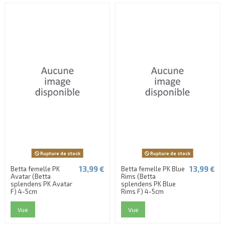
Rupture de stock
Rupture de stock
13,99 €
13,99 €
Betta femelle PK
Betta femelle PK Blue
Avatar (Betta
Rims (Betta
splendens PK Avatar
splendens PK Blue
F) 4-5cm
Rims F) 4-5cm
Vue
Vue