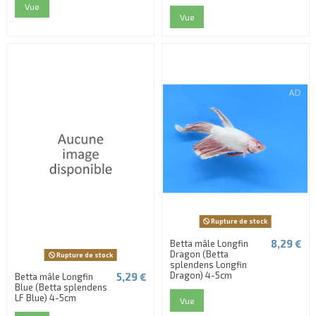
Vue
Vue
Rupture de stock
8,29 €
Betta mâle Longfin
Dragon (Betta
Rupture de stock
splendens Longfin
Dragon) 4-5cm
5,29 €
Betta mâle Longfin
Blue (Betta splendens
LF Blue) 4-5cm
Vue