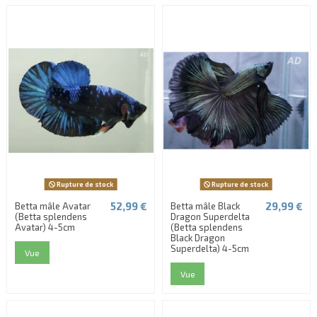
Rupture de stock
Rupture de stock
52,99 €
29,99 €
Betta mâle Avatar
Betta mâle Black
(Betta splendens
Dragon Superdelta
Avatar) 4-5cm
(Betta splendens
Black Dragon
Superdelta) 4-5cm
Vue
Vue