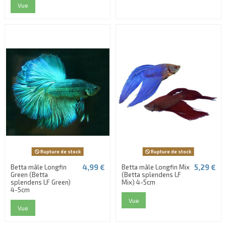
Vue
Rupture de stock
Rupture de stock
4,99 €
5,29 €
Betta mâle Longfin
Betta mâle Longfin Mix
Green (Betta
(Betta splendens LF
splendens LF Green)
Mix) 4-5cm
4-5cm
Vue
Vue