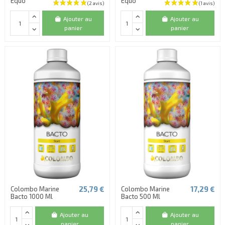
Equo
Equo
Ajouter au
Ajouter au
panier
panier
25,79 €
17,29 €
Colombo Marine
Colombo Marine
Bacto 1000 Ml
Bacto 500 Ml
Ajouter au
Ajouter au
panier
panier