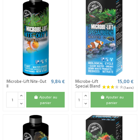
9,84 €
15,00 €
Microbe-Lift Nite-Out
Microbe-Lift
II
Special Blend
Ajouter au
Ajouter au
panier
panier