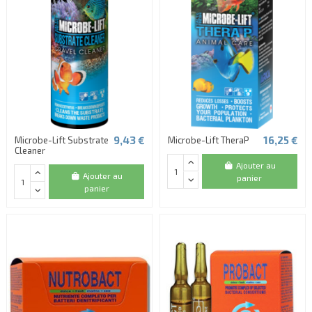
9,43 €
16,25 €
Microbe-Lift Substrate
Microbe-Lift TheraP
Cleaner
Ajouter au
Ajouter au
panier
panier