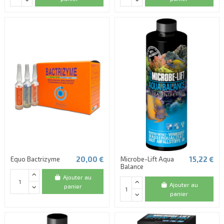
(2 avis)
20,00 €
15,22 €
Equo Bactrizyme
Microbe-Lift Aqua
Balance
Ajouter au
Ajouter au
panier
panier