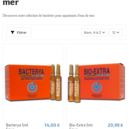
mer
Découvrez notre sélection de bactéries pour aquariums d'eau de mer.
Filtrer
Nom, A à Z
12
14,00 €
20,99 €
Bacterya 5ml
Bio-Extra 5ml