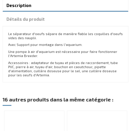
Description
Détails du produit
Le séparateur d'oeufs sépare de manière fiable les coquilles d'oeufs
vides des nauplii.
Avec Support pour montage dans l'aquarium.
Une pompe à air d'aquarium est nécessaire pour faire fonctionner
l'Artemia Breeder.
Accessoires : adaptateur de tuyau et pièces de raccordement, tube
PVC, pierre à air, tuyau d'air, bouchon en caoutchouc, pipette
d'alimentation, cuillère doseuse pour le sel, une cuillère doseuse
pour les oeufs d'Artemia.
16 autres produits dans la même catégorie :