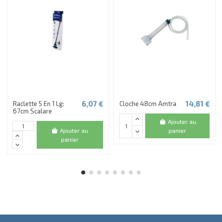
6,07 €
14,81 €
Raclette 5 En 1 Lg:
Cloche 48cm Amtra
67cm Scalare
Ajouter au
panier
Ajouter au
panier