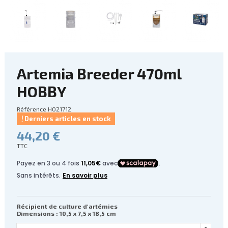
Artemia Breeder 470ml
HOBBY
Référence
HO21712
Derniers articles en stock
44,20 €
TTC
Récipient de culture d'artémies
Dimensions : 10,5 x 7,5 x 18,5 cm