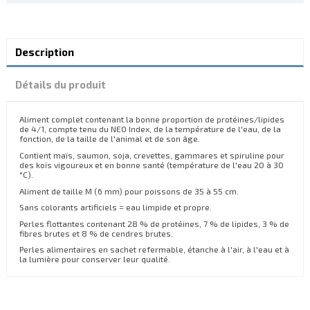
Description
Détails du produit
Aliment complet contenant la bonne proportion de protéines/lipides
de 4/1, compte tenu du NEO Index, de la température de l'eau, de la
fonction, de la taille de l'animal et de son âge.
Contient maïs, saumon, soja, crevettes, gammares et spiruline pour
des koïs vigoureux et en bonne santé (température de l'eau 20 à 30
°C).
Aliment de taille M (6 mm) pour poissons de 35 à 55 cm.
Sans colorants artificiels = eau limpide et propre.
Perles flottantes contenant 28 % de protéines, 7 % de lipides, 3 % de
fibres brutes et 8 % de cendres brutes.
Perles alimentaires en sachet refermable, étanche à l'air, à l'eau et à
la lumière pour conserver leur qualité.