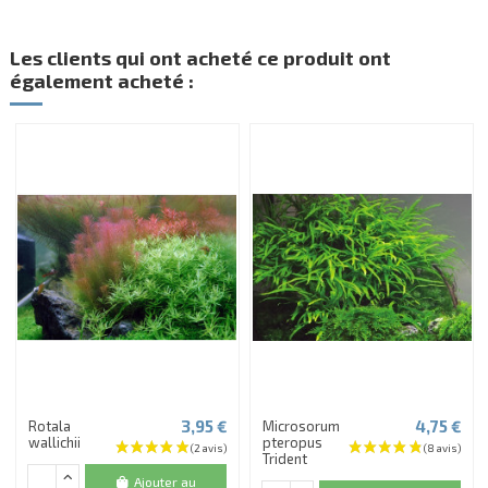
Les clients qui ont acheté ce produit ont
également acheté :
3,95 €
4,75 €
Rotala
Microsorum
wallichii
pteropus
Trident
Ajouter au