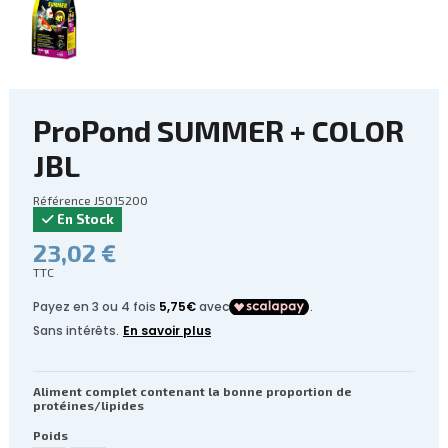
ProPond SUMMER + COLOR
JBL
Référence
J5015200
En Stock
23,02 €
TTC
Aliment complet contenant la bonne proportion de
protéines/lipides
Poids