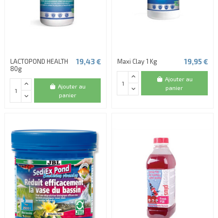
19,43 €
19,95 €
LACTOPOND HEALTH
Maxi Clay 1 Kg
80g
Ajouter au
Ajouter au
panier
panier