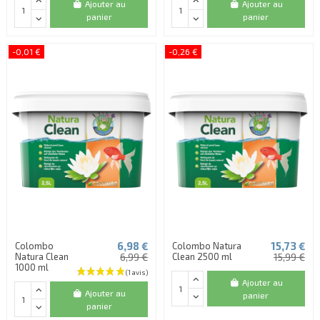
Ajouter au
Ajouter au
panier
panier
-0,01 €
-0,26 €
6,98 €
15,73 €
Colombo
Colombo Natura
Natura Clean
6,99 €
Clean 2500 ml
15,99 €
1000 ml
Ajouter au
Ajouter au
panier
panier