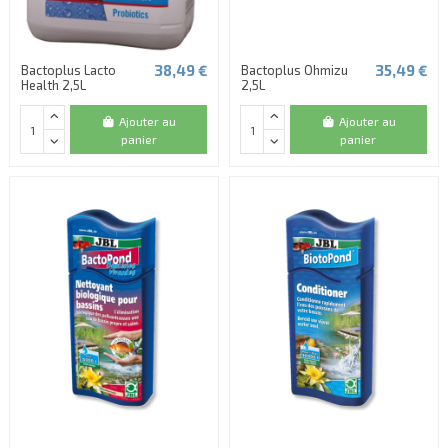
38,49 €
35,49 €
Bactoplus Lacto
Bactoplus Ohmizu
Health 2,5L
2,5L
Ajouter au
Ajouter au
panier
panier