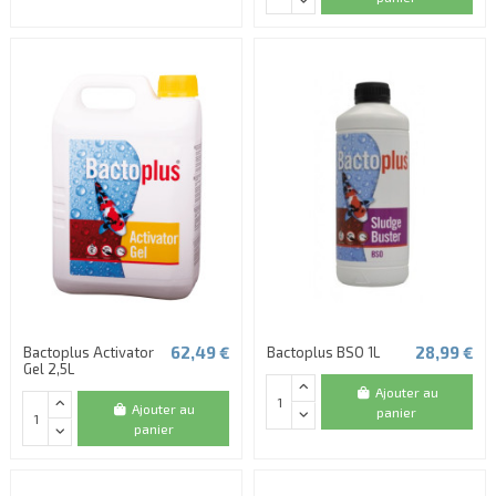
62,49 €
28,99 €
Bactoplus Activator
Bactoplus BSO 1L
Gel 2,5L
Ajouter au
Ajouter au
panier
panier