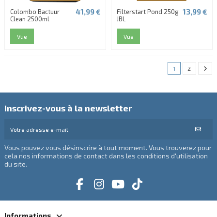
41,99 €
13,99 €
Colombo Bactuur
Filterstart Pond 250g
Clean 2500ml
JBL
Vue
Vue
1
2
Inscrivez-vous à la newsletter
Vous pouvez vous désinscrire à tout moment. Vous trouverez pour
cela nos informations de contact dans les conditions d'utilisation
du site.
Informations