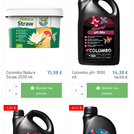
15,98 €
14,38 €
Colombo Natura
Colombo pH- 1000
Straw 2500 ml
ml
14,99 €
Ajouter au
Ajouter au
panier
panier
-1,01 €
-6,51 €