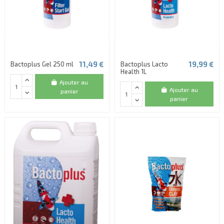
11,49 €
19,99 €
Bactoplus Gel 250 ml
Bactoplus Lacto
Health 1L
Ajouter au
Ajouter au
panier
panier