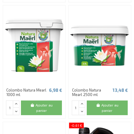
6,98 €
13,48 €
Colombo Natura Mearl
Colombo Natura
1000 ml
Mearl 2500 ml
Ajouter au
Ajouter au
panier
panier
-0,61 €