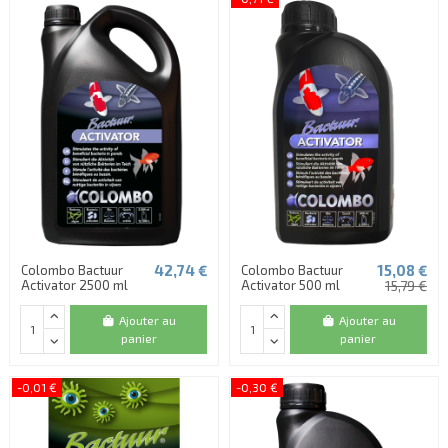
42,74 €
15,08 €
Colombo Bactuur
Colombo Bactuur
Activator 2500 ml
Activator 500 ml
15,79 €
Ajouter au
Ajouter au
panier
panier
-0,01 €
-0,30 €