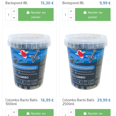
15,30 €
9,99 €
Bactopond JBL
Biotopond JBL
Ajouter au
Ajouter au
panier
panier
16,99 €
29,99 €
Colombo Bacto Balls
Colombo Bacto Balls
1000ml
2500ml
Ajouter au
Ajouter au