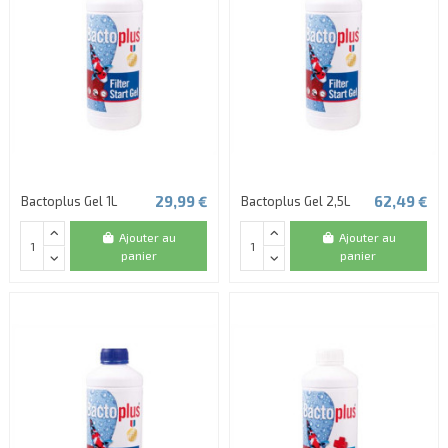
29,99 €
62,49 €
Bactoplus Gel 1L
Bactoplus Gel 2,5L
Ajouter au
Ajouter au
panier
panier