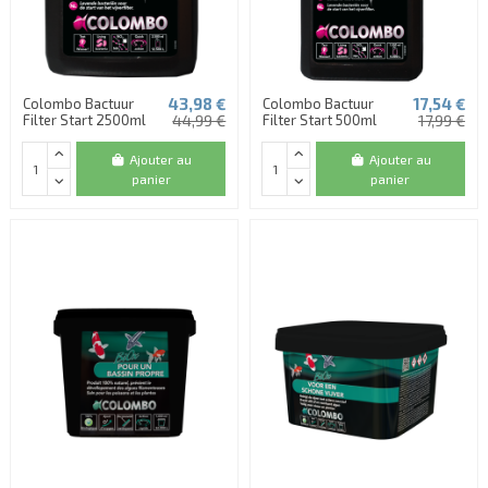
43,98 €
17,54 €
Colombo Bactuur
Colombo Bactuur
Filter Start 2500ml
44,99 €
Filter Start 500ml
17,99 €
Ajouter au
Ajouter au
panier
panier