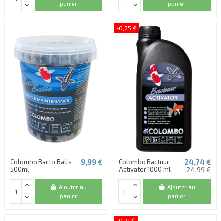
panier
panier
-0,25 €
9,99 €
24,74 €
Colombo Bacto Balls
Colombo Bactuur
500ml
Activator 1000 ml
24,99 €
Ajouter au
Ajouter au
panier
panier
-0,71 €