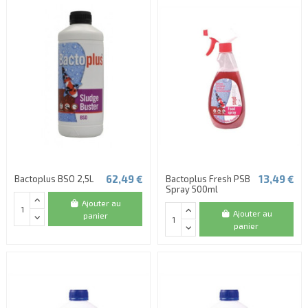
62,49 €
13,49 €
Bactoplus BSO 2,5L
Bactoplus Fresh PSB
Spray 500ml
Ajouter au
Ajouter au
panier
panier