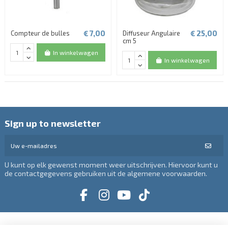
€ 7,00
€ 25,00
Compteur de bulles
Diffuseur Angulaire
cm 5
In winkelwagen
In winkelwagen
Sign up to newsletter
U kunt op elk gewenst moment weer uitschrijven. Hiervoor kunt u
de contactgegevens gebruiken uit de algemene voorwaarden.
Informatie