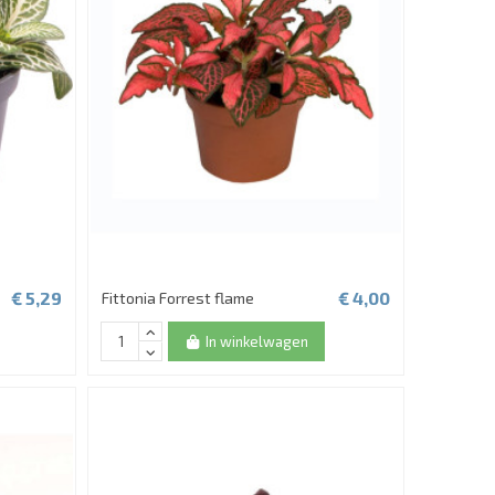
€ 5,29
€ 4,00
Fittonia Forrest flame
In winkelwagen