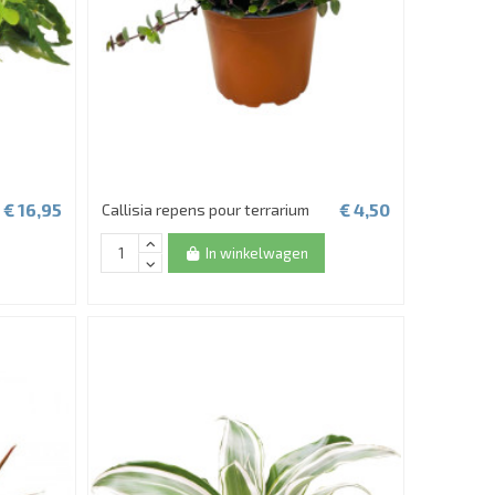
€ 16,95
€ 4,50
Callisia repens pour terrarium
In winkelwagen