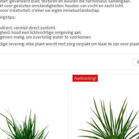
tief: gevarieerd blad, texturen en kleuren die harmonieus samengaan.
kt voor gesloten omstandigheden: houden van vocht en zacht licht.
 voor creativiteit: creëer uw eigen miniatuurlandschap.
ingstips:
indirect, vermijd direct zonlicht.
gheid: houd een lichtvochtige omgeving aan.
geven: matig, om overtollig water te voorkomen.
ige levering: elke plant wordt met zorg verpakt om klaar te zijn voor plaat
Aanbieding!