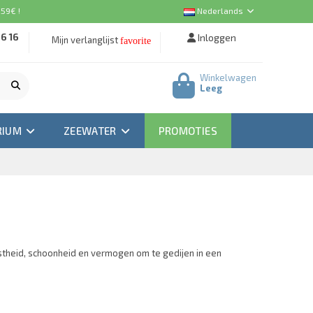
 59€ !
Nederlands
16 16
Inloggen
Mijn verlanglijst
favorite
Winkelwagen
Leeg
RIUM
ZEEWATER
PROMOTIES
stheid, schoonheid en vermogen om te gedijen in een