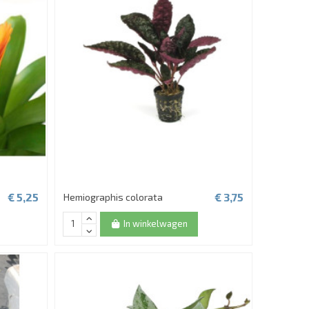
€ 5,25
€ 3,75
Hemiographis colorata
In winkelwagen