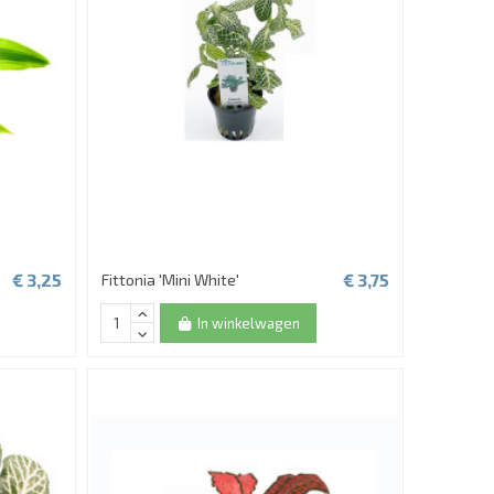
€ 3,25
€ 3,75
Fittonia 'Mini White'
In winkelwagen