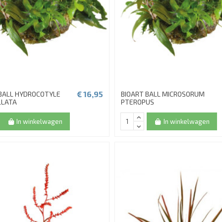
€ 16,95
 BALL HYDROCOTYLE
BIOART BALL MICROSORUM
LLATA
PTEROPUS
In winkelwagen
In winkelwagen