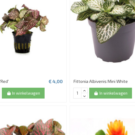
€ 4,00
'Red'
Fittonia Albivenis Mini White
In winkelwagen
In winkelwagen