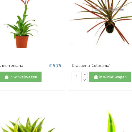
€ 5,75
s morreniana
Dracaena 'Colorama'
In winkelwagen
In winkelwagen