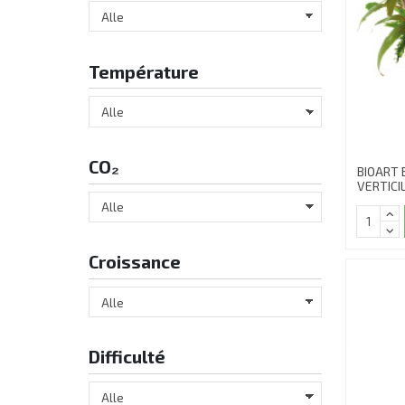
Température
CO₂
BIOART
VERTICI
Croissance
Difficulté