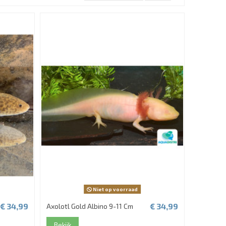
Niet op voorraad
€ 34,99
€ 34,99
Axolotl Gold Albino 9-11 Cm
Bekijk