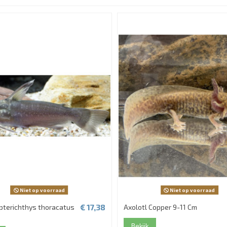
Niet op voorraad
Niet op voorraad
€ 17,38
pterichthys thoracatus
Axolotl Copper 9-11 Cm
Bekijk