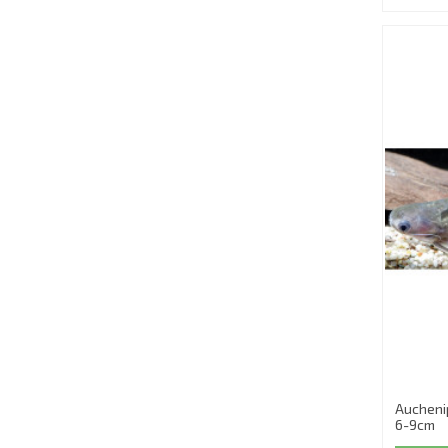
Aucheni
6-9cm