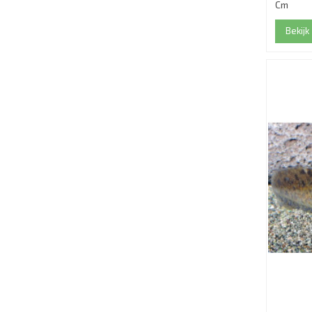
Cm
Bekijk