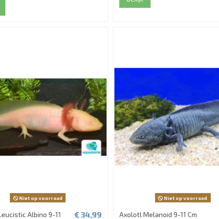
Niet op voorraad
Niet op voorraad
€ 34,99
Leucistic Albino 9-11
Axolotl Melanoid 9-11 Cm