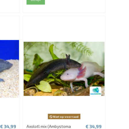
Niet op voorraad
€ 34,99
€ 34,99
Axolotl mix (Ambystoma