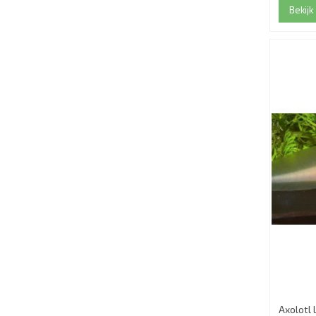
Bekijk
Axolotl 