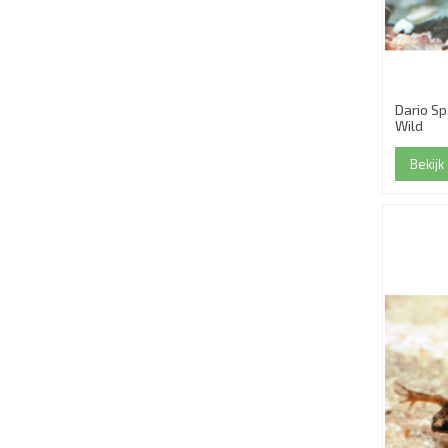
Dario Sp
Wild
Bekijk