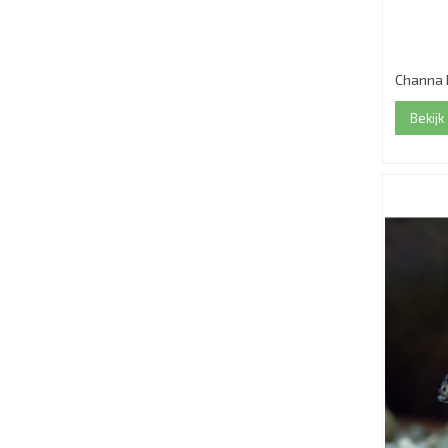
Channa B
Bekijk