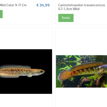
€ 34,99
Wild Color 9-11 Cm
Carinotetraodon travancoricus
0,7-1,3cm Wild
Bekijk