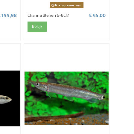
Niet op voorraad
€ 144,98
€ 45,00
Channa Bleheri 6-8CM
Bekijk