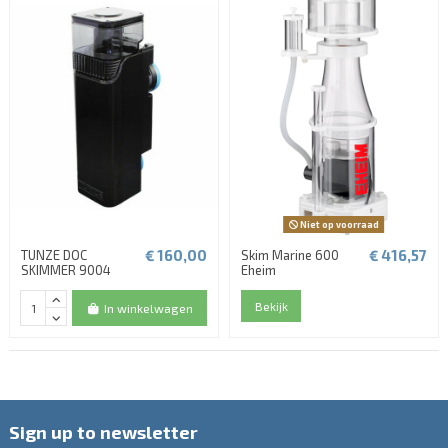
Niet op voorraad
€ 160,00
€ 416,57
TUNZE DOC
Skim Marine 600
SKIMMER 9004
Eheim
Bekijk
In winkelwagen
Sign up to newsletter