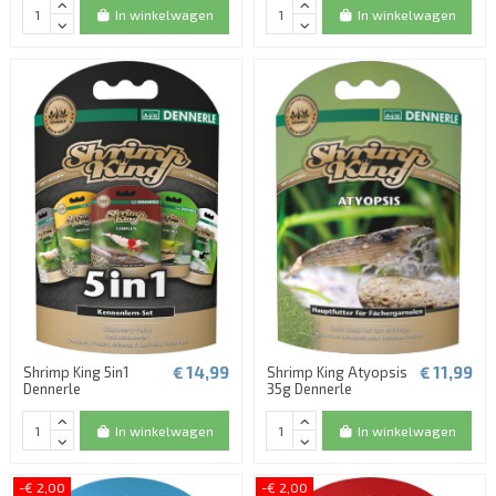
In winkelwagen
In winkelwagen
€ 14,99
€ 11,99
Shrimp King 5in1
Shrimp King Atyopsis
Dennerle
35g Dennerle
In winkelwagen
In winkelwagen
-€ 2,00
-€ 2,00