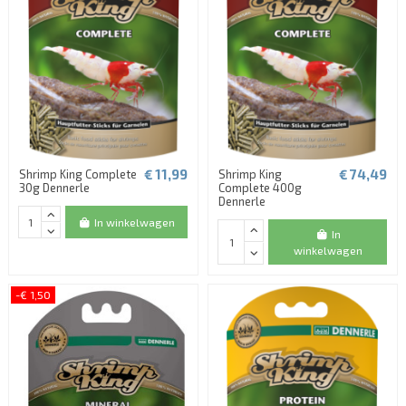
€ 11,99
€ 74,49
Shrimp King Complete
Shrimp King
30g Dennerle
Complete 400g
Dennerle
In winkelwagen
In
winkelwagen
-€ 1,50