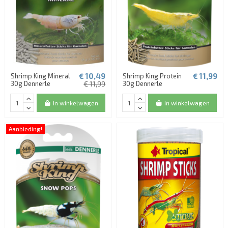
€ 10,49
€ 11,99
Shrimp King Mineral
Shrimp King Protein
30g Dennerle
€ 11,99
30g Dennerle
In winkelwagen
In winkelwagen
Aanbieding!