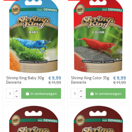
€ 9,99
€ 9,99
Shrimp King Baby 30g
Shrimp King Color 35g
Dennerle
€ 11,99
Dennerle
€ 11,99
In winkelwagen
In winkelwagen