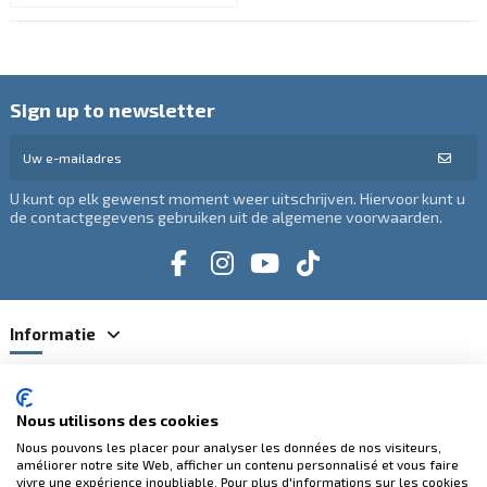
Sign up to newsletter
U kunt op elk gewenst moment weer uitschrijven. Hiervoor kunt u
de contactgegevens gebruiken uit de algemene voorwaarden.
Informatie
Categorieën
Nous utilisons des cookies
Contacteer ons
Nous pouvons les placer pour analyser les données de nos visiteurs,
améliorer notre site Web, afficher un contenu personnalisé et vous faire
vivre une expérience inoubliable. Pour plus d'informations sur les cookies