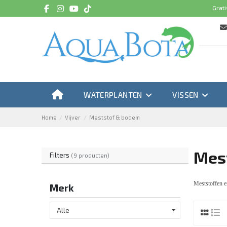
Grati
WATERPLANTEN
VISSEN
Home
Vijver
Meststof & bodem
Mes
Filters
(9 producten)
Meststoffen e
Merk