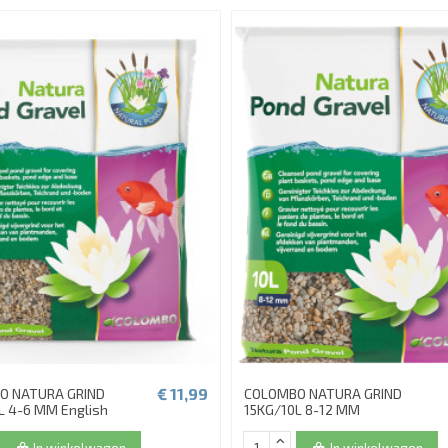
€ 11,99
O NATURA GRIND
COLOMBO NATURA GRIND
L 4-6 MM English
15KG/10L 8-12 MM