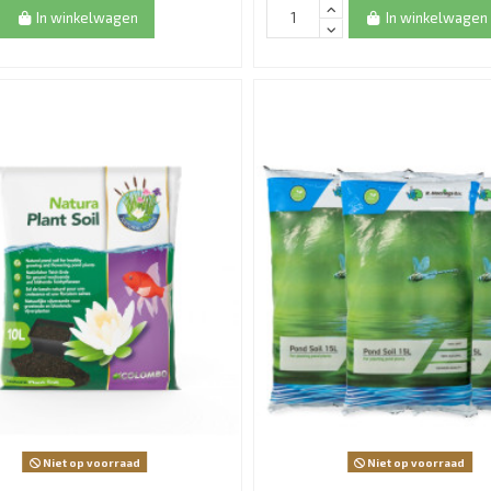
In winkelwagen
In winkelwagen
Niet op voorraad
Niet op voorraad