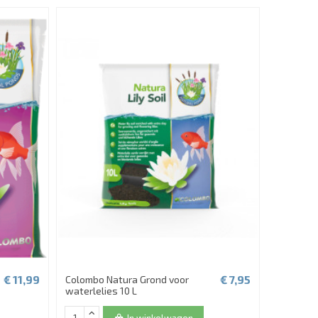
€ 11,99
€ 7,95
Colombo Natura Grond voor
waterlelies 10 L