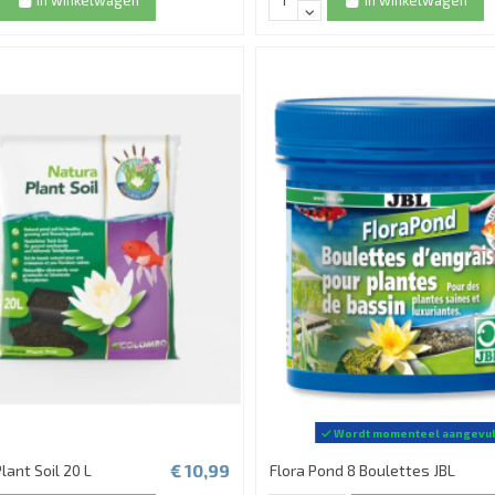
In winkelwagen
In winkelwagen
Wordt momenteel aangevu
€ 10,99
lant Soil 20 L
Flora Pond 8 Boulettes JBL