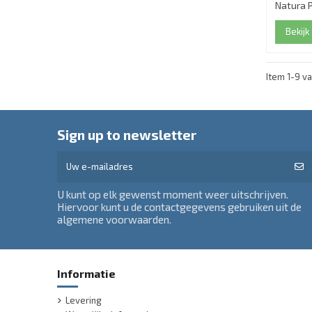
Natura P
Bekijk
Item 1-9 va
Sign up to newsletter
U kunt op elk gewenst moment weer uitschrijven.
Hiervoor kunt u de contactgegevens gebruiken uit de
algemene voorwaarden.
Informatie
Levering