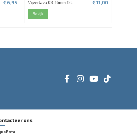
€ 6,95
€ 11,00
Vijverlava 08-16mm 15L
Bekijk
ontacteer ons
quaBota