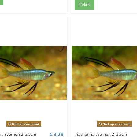
Bekijk
Niet op voorraad
Niet op voorraad
€ 3,29
ina Werneri 2-2,5cm
Iriatherina Werneri 2-2,5cm