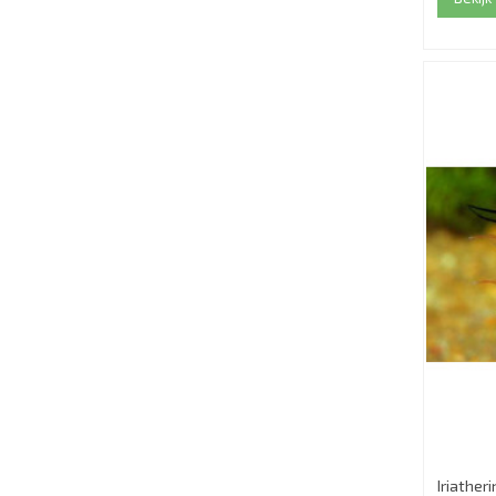
Iriather