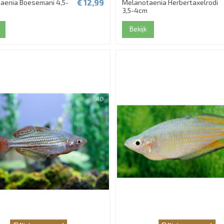
€ 12,99
aenia Boesemani 4,5-
Melanotaenia Herbertaxelrodi
3,5-4cm
Bekijk