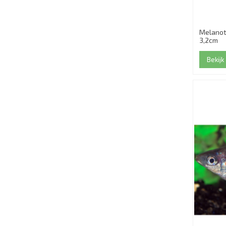
Melanot
3,2cm
Bekijk