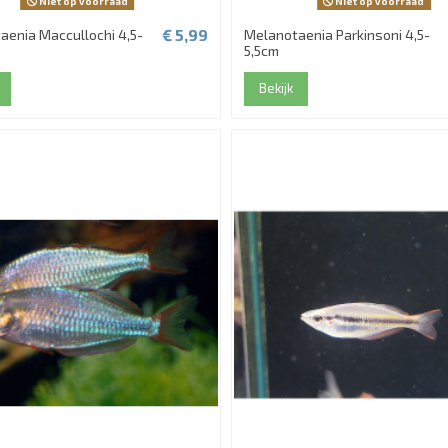
Niet op voorraad
Niet op voorraad
€ 5,99
aenia Maccullochi 4,5-
Melanotaenia Parkinsoni 4,5-
5,5cm
Bekijk