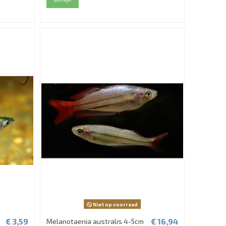
Niet op voorraad
€ 3,59
€ 16,94
Melanotaenia australis 4-5cm