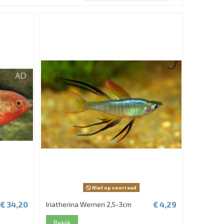
Niet op voorraad
€ 34,20
€ 4,29
Iriatherina Werneri 2,5-3cm
Bekijk