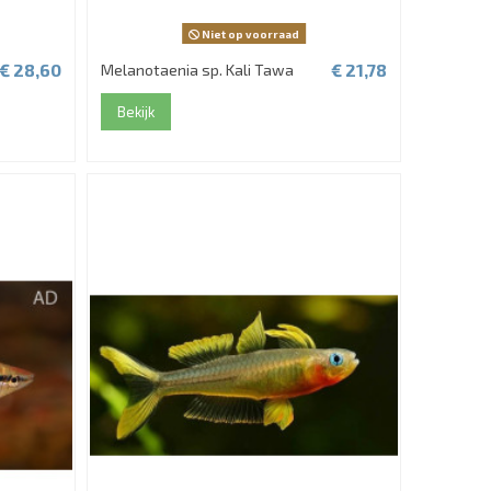
Niet op voorraad
€ 28,60
€ 21,78
Melanotaenia sp. Kali Tawa
Bekijk