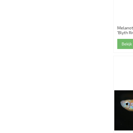
Melanot
'Blyth Ri
Bekijk