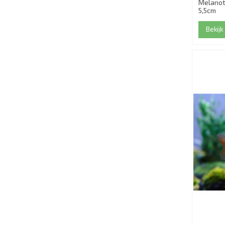
Melanot
5,5cm
Bekijk