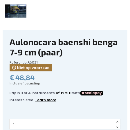
Aulonocara baenshi benga
7-9 cm (paar)
Referentie
AB031
Niet op voorraad
€ 48,84
Inclusief belasting