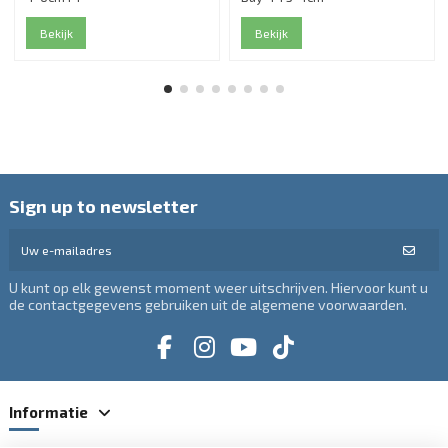
Bekijk
Bekijk
Sign up to newsletter
U kunt op elk gewenst moment weer uitschrijven. Hiervoor kunt u
de contactgegevens gebruiken uit de algemene voorwaarden.
Informatie