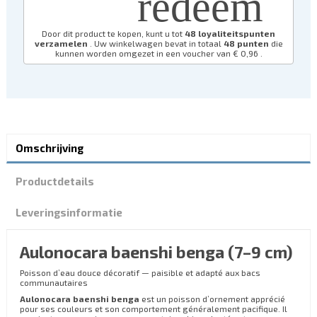
redeem
Door dit product te kopen, kunt u tot
48
loyaliteitspunten
verzamelen
. Uw winkelwagen bevat in totaal
48
punten
die
kunnen worden omgezet in een voucher van
€ 0,96
.
Omschrijving
Productdetails
Leveringsinformatie
Aulonocara baenshi benga (7–9 cm)
Poisson d’eau douce décoratif — paisible et adapté aux bacs
communautaires
Aulonocara baenshi benga
est un poisson d’ornement apprécié
pour ses couleurs et son comportement généralement pacifique. Il