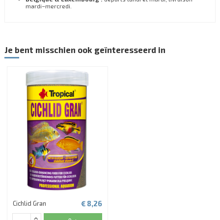
mardi–mercredi.
Je bent misschien ook geïnteresseerd in
€ 8,26
Cichlid Gran