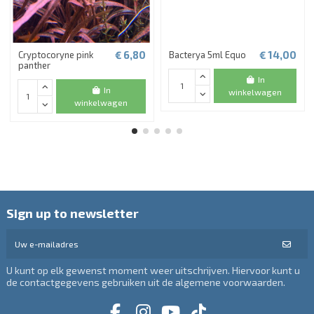
€ 6,80
€ 14,00
Cryptocoryne pink
Bacterya 5ml Equo
panther
In
In
winkelwagen
winkelwagen
Sign up to newsletter
U kunt op elk gewenst moment weer uitschrijven. Hiervoor kunt u
de contactgegevens gebruiken uit de algemene voorwaarden.