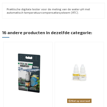
Praktische digitale tester voor de meting van de water-pH met
automatisch temperatuurcompensatiesysteem (ATC).
16 andere producten in dezelfde categorie:
Niet op voorraad