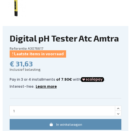
Digital pH Tester Atc Amtra
Referentie
A3076617
Laatste items in voorraad
€ 31,63
Inclusief belasting
In winkelwagen