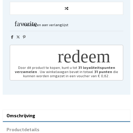
favorite
Toevoegen aan verlanglijst
redeem
Door dit product te kopen, kunt u tot
31
loyaliteitspunten
verzamelen
. Uw winkelwagen bevat in totaal
31
punten
die
kunnen worden omgezet in een voucher van
€ 0,62
.
Omschrijving
Productdetails