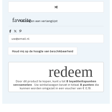
favorite
Toevoegen aan verlanglijst
redeem
Door dit product te kopen, kunt u tot
8
loyaliteitspunten
verzamelen
. Uw winkelwagen bevat in totaal
8
punten
die
kunnen worden omgezet in een voucher van
€ 0,16
.