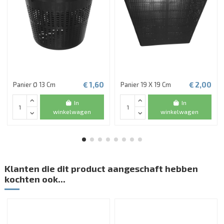
€ 1,60
€ 2,00
Panier Ø 13 Cm
Panier 19 X 19 Cm
In
In
winkelwagen
winkelwagen
Klanten die dit product aangeschaft hebben
kochten ook...