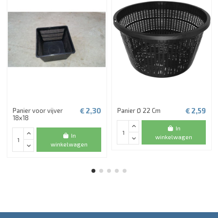
€ 2,30
€ 2,59
Panier voor vijver
Panier Ø 22 Cm
18x18
In
In
winkelwagen
winkelwagen