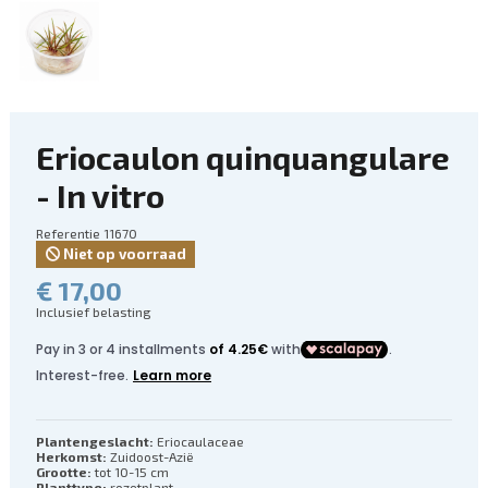
Eriocaulon quinquangulare
- In vitro
Referentie
11670
Niet op voorraad
€ 17,00
Inclusief belasting
Plantengeslacht:
Eriocaulaceae
Herkomst:
Zuidoost-Azië
Grootte:
tot 10-15 cm
Planttype:
rozetplant