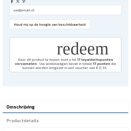
redeem
Door dit product te kopen, kunt u tot
17
loyaliteitspunten
verzamelen
. Uw winkelwagen bevat in totaal
17
punten
die
kunnen worden omgezet in een voucher van
€ 0,34
.
Omschrijving
Productdetails