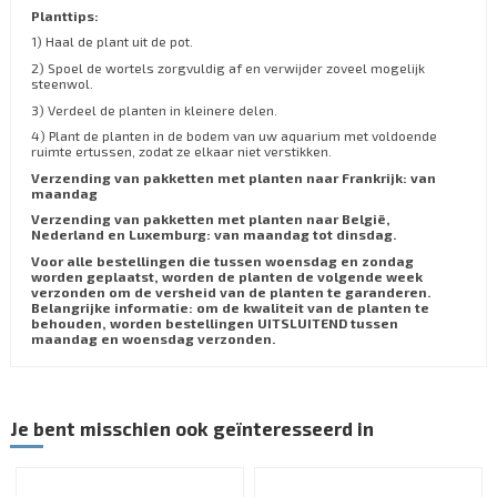
Planttips:
1) Haal de plant uit de pot.
2) Spoel de wortels zorgvuldig af en verwijder zoveel mogelijk
steenwol.
3) Verdeel de planten in kleinere delen.
4) Plant de planten in de bodem van uw aquarium met voldoende
ruimte ertussen, zodat ze elkaar niet verstikken.
Verzending van pakketten met planten naar Frankrijk: van
maandag
Verzending van pakketten met planten naar België,
Nederland en Luxemburg: van maandag tot dinsdag.
Voor alle bestellingen die tussen woensdag en zondag
worden geplaatst, worden de planten de volgende week
verzonden om de versheid van de planten te garanderen.
Belangrijke informatie: om de kwaliteit van de planten te
behouden, worden bestellingen UITSLUITEND tussen
maandag en woensdag verzonden.
Je bent misschien ook geïnteresseerd in