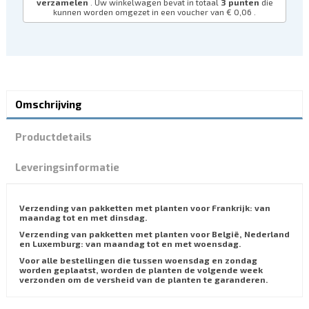
verzamelen
. Uw winkelwagen bevat in totaal
3
punten
die
kunnen worden omgezet in een voucher van
€ 0,06
.
Omschrijving
Productdetails
Leveringsinformatie
Verzending van pakketten met planten voor Frankrijk: van
maandag tot en met dinsdag.
Verzending van pakketten met planten voor België, Nederland
en Luxemburg: van maandag tot en met woensdag.
Voor alle bestellingen die tussen woensdag en zondag
worden geplaatst, worden de planten de volgende week
verzonden om de versheid van de planten te garanderen.