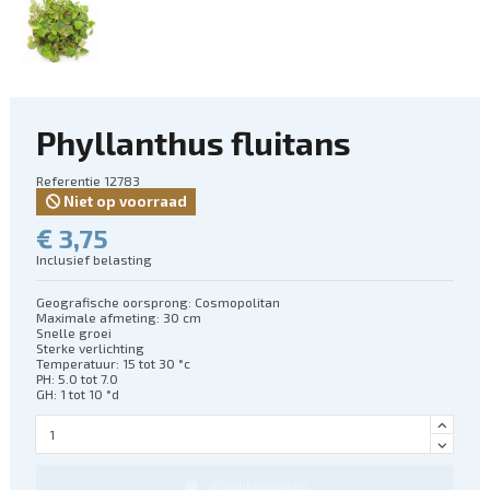
Phyllanthus fluitans
Referentie
12783
Niet op voorraad
€ 3,75
Inclusief belasting
Geografische oorsprong: Cosmopolitan
Maximale afmeting: 30 cm
Snelle groei
Sterke verlichting
Temperatuur: 15 tot 30 °c
PH: 5.0 tot 7.0
GH: 1 tot 10 °d
In winkelwagen