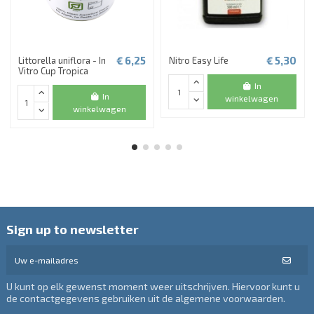
€ 6,25
€ 5,30
Littorella uniflora - In
Nitro Easy Life
Vitro Cup Tropica
In
In
winkelwagen
winkelwagen
Sign up to newsletter
U kunt op elk gewenst moment weer uitschrijven. Hiervoor kunt u
de contactgegevens gebruiken uit de algemene voorwaarden.