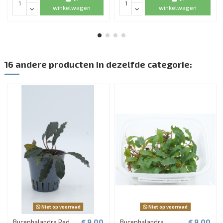
winkelwagen
winkelwagen
16 andere producten in dezelfde categorie:
Niet op voorraad
Niet op voorraad
€ 9,00
€ 9,00
Bucephalandra Red
Bucephalandra