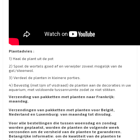
Plantadvies :
1) Haal de plant uit de pot
2) Spoel de wortels goed af en verwijder zoveel mogelijk van de
gel/steenwol.
3) Verdeel de planten in kleinere porties.
4) Bevestig (met lijm of visdraad) de planten aan de decoraties in uw
aquarium, met voldoende tussenruimte zodat ze niet stikken.
Verzending van pakketten met planten naar Frankrijk:
maandag.
Verzendingen van pakketten met planten voor België,
Nederland en Luxemburg: van maandag tot dinsdag.
Voor alle bestellingen die tussen woensdag en zondag
worden geplaatst, worden de planten de volgende week
verzonden om de versheid van de planten te garanderen.
Belangrijke informatie: om de kwaliteit van de planten te