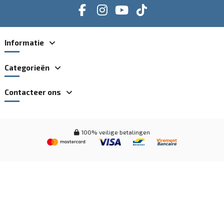
Informatie
Categorieën
Contacteer ons
100% veilige betalingen