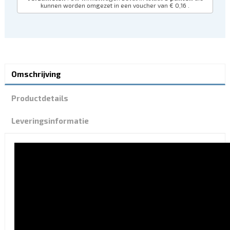
kunnen worden omgezet in een voucher van
€ 0,16
.
Omschrijving
Productdetails
Leveringsinformatie