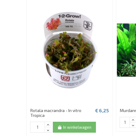
€ 6,25
Rotala macrandra - In vitro
Murdann
Tropica
In winkelwagen