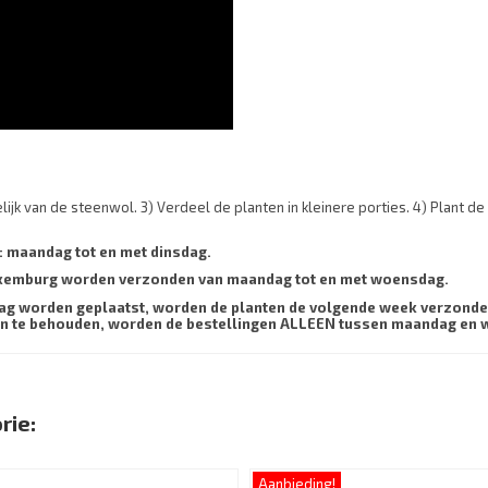
ijk van de steenwol. 3) Verdeel de planten in kleinere porties. 4) Plant
: maandag tot en met dinsdag.
Luxemburg worden verzonden van maandag tot en met woensdag.
ag worden geplaatst, worden de planten de volgende week verzonden
nten te behouden, worden de bestellingen ALLEEN tussen maandag e
rie:
Aanbieding!