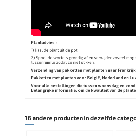
Plantadvies :
1) Haal de plant uit de pot.
2) Spoel de wortels grondig af en verwijder zoveel mogel
tussenruimte zodat ze niet stikken.
Verzending van pakketten met planten naar Frankrijk
Pakketten met planten voor België, Nederland en 
Voor alle bestellingen die tussen woensdag en zond
Belangrijke informatie: om de kwaliteit van de pla
16 andere producten in dezelfde catego