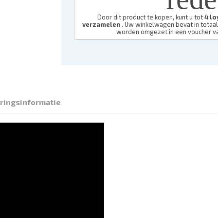
Door dit product te kopen, kunt u tot
4
lo
verzamelen
. Uw winkelwagen bevat in totaa
worden omgezet in een voucher v
ringsinformatie