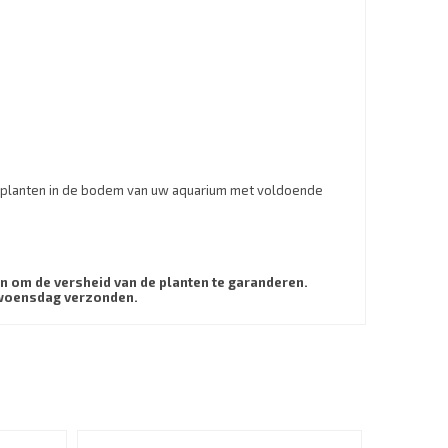
 de planten in de bodem van uw aquarium met voldoende
 om de versheid van de planten te garanderen.
n woensdag verzonden.