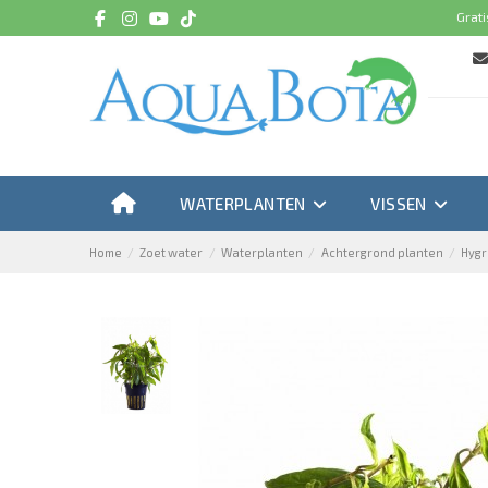
Grati
WATERPLANTEN
VISSEN
Home
Zoet water
Waterplanten
Achtergrond planten
Hygr