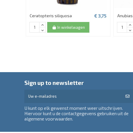
€ 3,75
Ceratopteris siliquosa
Anubias
In winkelwagen
Sign up to newsletter
U kunt op elk gewenst moment weer uitschrijven.
Hiervoor kunt u de contactgegevens gebruiken uit de
algemene voorwaarden.