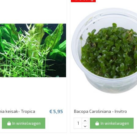
€ 5,95
ia keisak- Tropica
Bacopa Caroliniana - Invitro
In winkelwagen
In winkelwagen