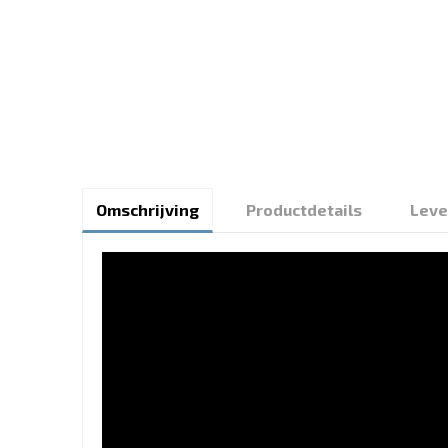
Omschrijving
Productdetails
Leve