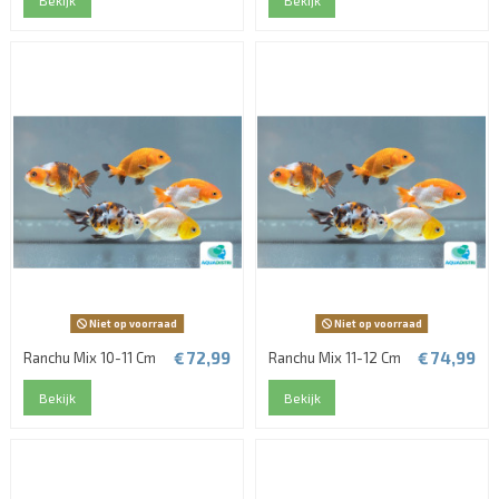
Bekijk
Bekijk
Niet op voorraad
Niet op voorraad
€ 72,99
€ 74,99
Ranchu Mix 10-11 Cm
Ranchu Mix 11-12 Cm
Bekijk
Bekijk