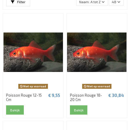
Filter
Naam: A tot Z
48
Niet op voorraad
Niet op voorraad
€ 9,55
€ 30,84
Poisson Rouge 12-15
Poisson Rouge 18-
Cm
20 Cm
Bekijk
Bekijk