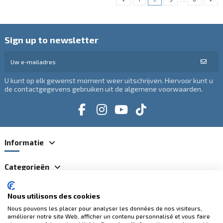
Sign up to newsletter
U kunt op elk gewenst moment weer uitschrijven. Hiervoor kunt u
de contactgegevens gebruiken uit de algemene voorwaarden.
Informatie
Categorieën
Contacteer ons
Nous utilisons des cookies
Nous pouvons les placer pour analyser les données de nos visiteurs,
améliorer notre site Web, afficher un contenu personnalisé et vous faire