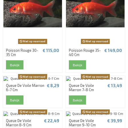
Niet op voorraad
Niet op voorraad
€ 115,00
€ 149,00
Poisson Rouge 30-
Poisson Rouge 35-
35 Cm
40 Cm
Bekijk
Bekijk
Niet op voorraad
Niet op voorraad
€ 8,29
€ 13,49
Queue De Voile Marron
Queue De Voile
6-7 Cm
Marron 7-8 Cm
Bekijk
Bekijk
Niet op voorraad
Niet op voorraad
€ 22,49
€ 39,99
Queue De Voile
Queue De Voile
Marron 8-9 Cm
Marron 9-10 Cm