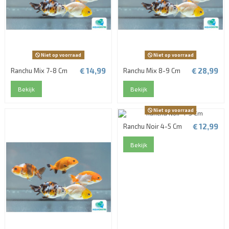
Niet op voorraad
Niet op voorraad
€ 14,99
€ 28,99
Ranchu Mix 7-8 Cm
Ranchu Mix 8-9 Cm
Bekijk
Bekijk
Niet op voorraad
€ 12,99
Ranchu Noir 4-5 Cm
Bekijk