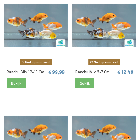
Niet op voorraad
Niet op voorraad
€ 99,99
€ 12,49
Ranchu Mix 12-13 Cm
Ranchu Mix 6-7 Cm
Bekijk
Bekijk