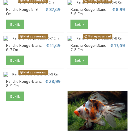
Niet op voorraad
Niet op voorraad
€ 37,49
€ 8,99
Ranchu Rouge 8-9
Ranchu Rouge-Blanc
Cm
5-6 Cm
Bekijk
Bekijk
Niet op voorraad
Niet op voorraad
€ 11,49
€ 17,49
Ranchu Rouge-Blanc
Ranchu Rouge-Blanc
6-7 Cm
7-8 Cm
Bekijk
Bekijk
Niet op voorraad
€ 28,99
Ranchu Rouge-Blanc
8-9 Cm
Bekijk