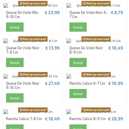
Niet op voorraad
Niet op voorraad
€ 23,99
€ 8,79
Queue De Voile Mix
Queue De Voile Noir 6-
9-10 Cm
7 Cm
Bekijk
Bekijk
Niet op voorraad
Niet op voorraad
€ 13,99
€ 18,49
Queue De Voile Noir
Queue De Voile Noir
7-8 Cm
8-9 Cm
Bekijk
Bekijk
Niet op voorraad
Niet op voorraad
€ 27,49
€ 10,99
Queue De Voile Noir
Ranchu Calico 6-7 Cm
9-10 Cm
Bekijk
Bekijk
Niet op voorraad
Niet op voorraad
€ 18,49
€ 28,99
Ranchu Calico 7-8 Cm
Ranchu Calico 8-9 Cm