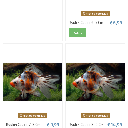
Niet op voorraad
€ 6,99
Ryukin Calico 6-7 Cm
Bekijk
Niet op voorraad
Niet op voorraad
€ 9,99
€ 14,99
Ryukin Calico 7-8 Cm
Ryukin Calico 8-9 Cm