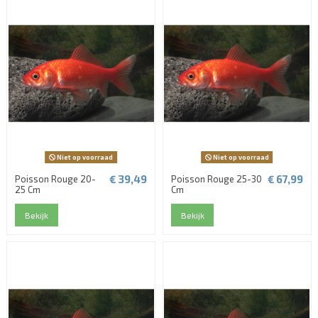
Niet op voorraad
Niet op voorraad
€ 39,49
€ 67,99
Poisson Rouge 20-
Poisson Rouge 25-30
25 Cm
Cm
Bekijk
Bekijk